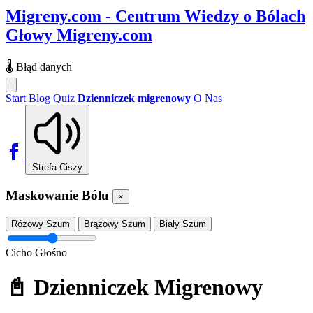
Migreny.com - Centrum Wiedzy o Bólach
Głowy
Migreny.com
🌡️
Błąd danych
Start
Blog
Quiz
Dzienniczek migrenowy
O Nas
Strefa Ciszy
Maskowanie Bólu
×
Różowy Szum
Brązowy Szum
Biały Szum
Cicho
Głośno
📓 Dzienniczek Migrenowy