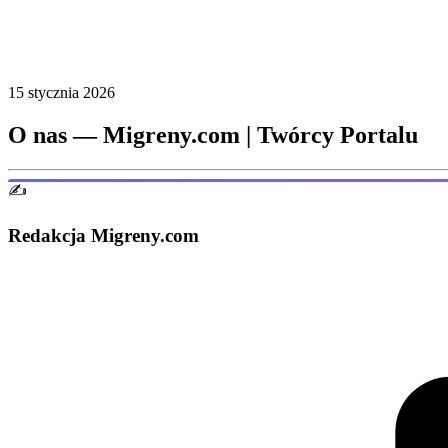
15 stycznia 2026
O nas — Migreny.com | Twórcy Portalu
✍️
Redakcja Migreny.com