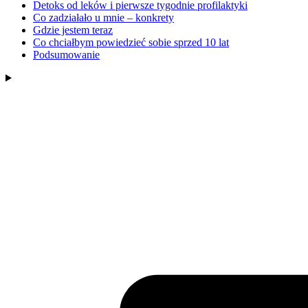
Detoks od leków i pierwsze tygodnie profilaktyki
Co zadziałało u mnie – konkrety
Gdzie jestem teraz
Co chciałbym powiedzieć sobie sprzed 10 lat
Podsumowanie