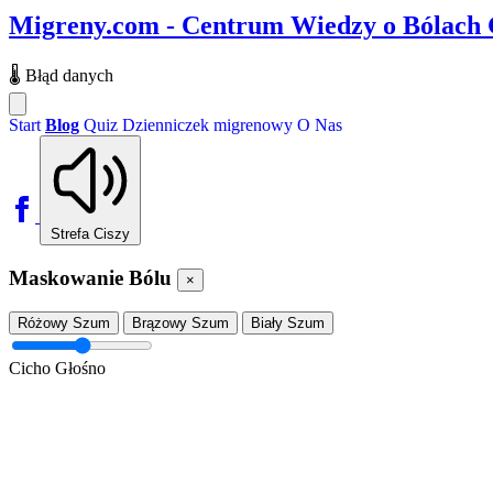
Migreny.com - Centrum Wiedzy o Bólach
🌡️
Błąd danych
Start
Blog
Quiz
Dzienniczek migrenowy
O Nas
Strefa Ciszy
Maskowanie Bólu
×
Różowy Szum
Brązowy Szum
Biały Szum
Cicho
Głośno