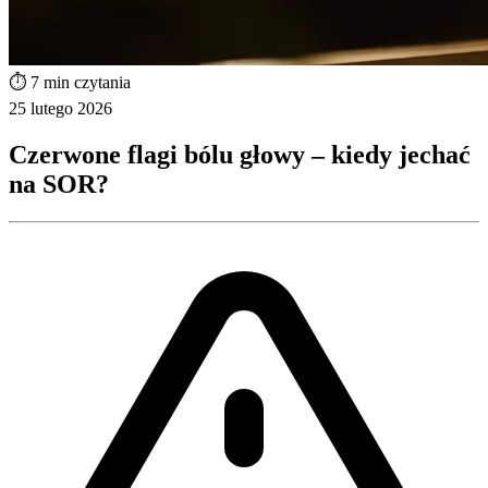
⏱️ 7 min czytania
25 lutego 2026
Czerwone flagi bólu głowy – kiedy jechać
na SOR?