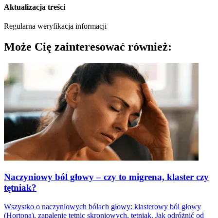
Aktualizacja treści
Regularna weryfikacja informacji
Może Cię zainteresować również:
Naczyniowy ból głowy – czy to migrena, klaster czy
tętniak?
Wszystko o naczyniowych bólach głowy: klasterowy ból głowy
(Hortona), zapalenie tętnic skroniowych, tętniak. Jak odróżnić od