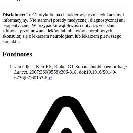
Disclaimer:
Treść artykułu ma charakter wyłącznie edukacyjny i
informacyjny. Nie stanowi porady medycznej, diagnostycznej ani
terapeutycznej. W przypadku wątpliwości dotyczących stanu
zdrowia, przyjmowania leków lub objawów chorobowych,
skonsultuj się z lekarzem neurologiem lub lekarzem pierwszego
kontaktu.
Footnotes
van Gijn J, Kerr RS, Rinkel GJ. Subarachnoid haemorrhage.
Lancet
. 2007;369(9558):306-318. doi:10.1016/S0140-
6736(07)60153-6
↩