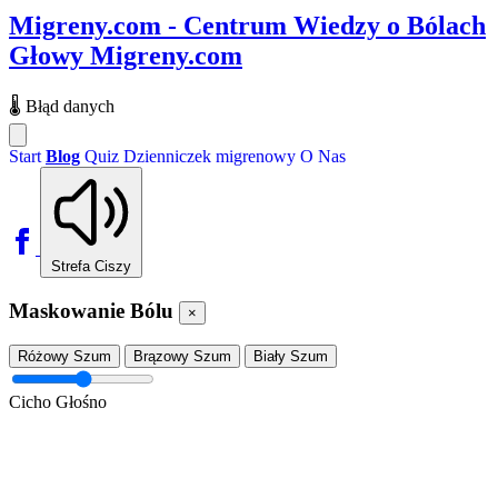
Migreny.com - Centrum Wiedzy o Bólach
Głowy
Migreny.com
🌡️
Błąd danych
Start
Blog
Quiz
Dzienniczek migrenowy
O Nas
Strefa Ciszy
Maskowanie Bólu
×
Różowy Szum
Brązowy Szum
Biały Szum
Cicho
Głośno