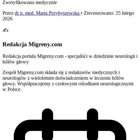
Zweryfikowano medycznie
Przez
dr n. med. Marta Przybyszewska
• Zrecenzowano: 25 lutego
2026
✍️
Redakcja Migreny.com
Redakcja portalu Migreny.com - specjaliści w dziedzinie neurologii i
bólów głowy
Zespół Migreny.com składa się z redaktorów medycznych i
neurologów z wieloletnim doświadczeniem w leczeniu bólów
głowy. Współpracujemy z czołowymi ośrodkami neurologicznymi
w Polsce.