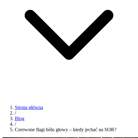
Strona główna
/
Blog
/
Czerwone flagi bólu głowy – kiedy jechać na SOR?