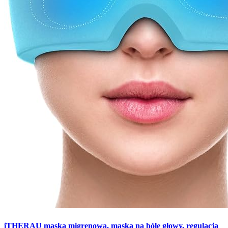
iTHERAU maska migrenowa, maska na bóle głowy, regulacja