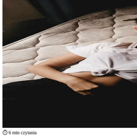
⏱️ 6 min czytania