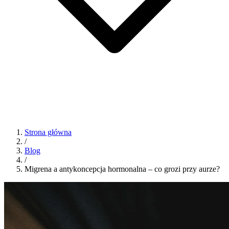
Strona główna
/
Blog
/
Migrena a antykoncepcja hormonalna – co grozi przy aurze?