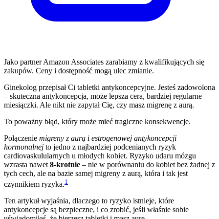
Jako partner Amazon Associates zarabiamy z kwalifikujących się
zakupów. Ceny i dostępność mogą ulec zmianie.
Ginekolog przepisał Ci tabletki antykoncepcyjne. Jesteś zadowolona
– skuteczna antykoncepcja, może lepsza cera, bardziej regularne
miesiączki. Ale nikt nie zapytał Cię, czy masz migrenę z aurą.
To poważny błąd, który może mieć tragiczne konsekwencje.
Połączenie
migreny z aurą
i
estrogenowej antykoncepcji
hormonalnej
to jedno z najbardziej podcenianych ryzyk
cardiovaskulularnych u młodych kobiet. Ryzyko udaru mózgu
wzrasta nawet
8-krotnie
– nie w porównaniu do kobiet bez żadnej z
tych cech, ale na bazie samej migreny z aurą, która i tak jest
1
czynnikiem ryzyka.
Ten artykuł wyjaśnia, dlaczego to ryzyko istnieje, które
antykoncepcje są bezpieczne, i co zrobić, jeśli właśnie sobie
uświadomiłaś, że bierzesz tabletki i masz aurę.