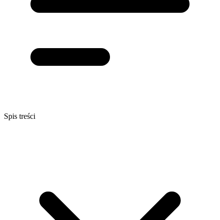
Spis treści