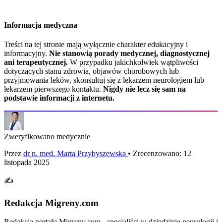
Informacja medyczna
Treści na tej stronie mają wyłącznie charakter edukacyjny i
informacyjny.
Nie stanowią porady medycznej, diagnostycznej
ani terapeutycznej.
W przypadku jakichkolwiek wątpliwości
dotyczących stanu zdrowia, objawów chorobowych lub
przyjmowania leków, skonsultuj się z lekarzem neurologiem lub
lekarzem pierwszego kontaktu.
Nigdy nie lecz się sam na
podstawie informacji z internetu.
Zweryfikowano medycznie
Przez
dr n. med. Marta Przybyszewska
• Zrecenzowano: 12
listopada 2025
✍️
Redakcja Migreny.com
Redakcja portalu Migreny.com - specjaliści w dziedzinie neurologii i