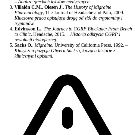
–
Analiza greckich tekstów medycznych.
Villalón C.M., Olesen J.
,
The History of Migraine
Pharmacology
, The Journal of Headache and Pain, 2009. –
Kluczowa praca opisująca drogę od ziół do ergotaminy i
tryptanów.
Edvinsson L.
,
The Journey to CGRP Blockade: From Bench
to Clinic
, Headache, 2015. –
Historia odkrycia CGRP i
rewolucji biologicznej.
Sacks O.
,
Migraine
, University of California Press, 1992. –
Klasyczna pozycja Olivera Sacksa, łącząca historię z
klinicznymi opisami.