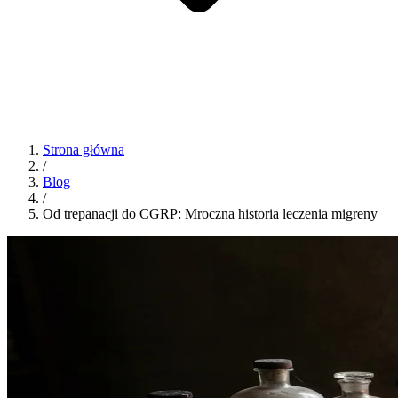
Strona główna
/
Blog
/
Od trepanacji do CGRP: Mroczna historia leczenia migreny