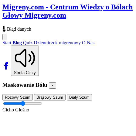
Migreny.com - Centrum Wiedzy o Bólach
Głowy
Migreny.com
🌡️
Błąd danych
Start
Blog
Quiz
Dzienniczek migrenowy
O Nas
Strefa Ciszy
Maskowanie Bólu
×
Różowy Szum
Brązowy Szum
Biały Szum
Cicho
Głośno