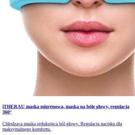
iTHERAU maska migrenowa, maska na bóle głowy, regulacja
360°
Chłodząca maska redukująca ból głowy. Regulacja nacisku dla
maksymalnego komfortu.