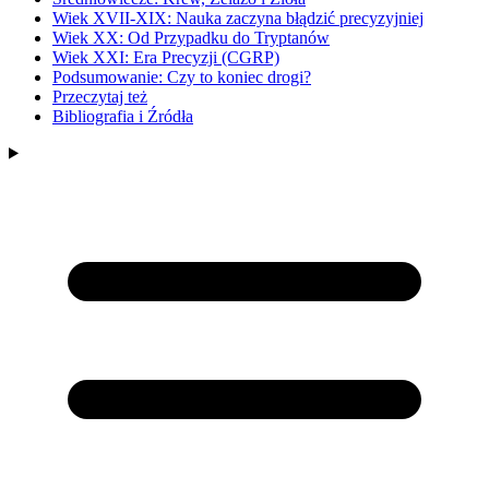
Wiek XVII-XIX: Nauka zaczyna błądzić precyzyjniej
Wiek XX: Od Przypadku do Tryptanów
Wiek XXI: Era Precyzji (CGRP)
Podsumowanie: Czy to koniec drogi?
Przeczytaj też
Bibliografia i Źródła