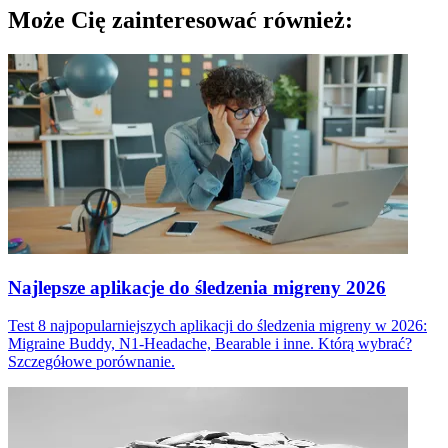
Może Cię zainteresować również:
Najlepsze aplikacje do śledzenia migreny 2026
Test 8 najpopularniejszych aplikacji do śledzenia migreny w 2026:
Migraine Buddy, N1-Headache, Bearable i inne. Którą wybrać?
Szczegółowe porównanie.