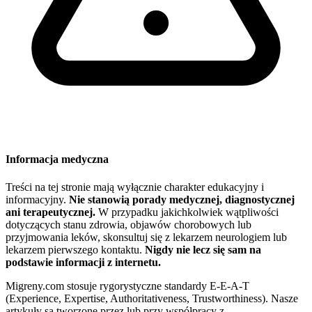
Informacja medyczna
Treści na tej stronie mają wyłącznie charakter edukacyjny i
informacyjny.
Nie stanowią porady medycznej, diagnostycznej
ani terapeutycznej.
W przypadku jakichkolwiek wątpliwości
dotyczących stanu zdrowia, objawów chorobowych lub
przyjmowania leków, skonsultuj się z lekarzem neurologiem lub
lekarzem pierwszego kontaktu.
Nigdy nie lecz się sam na
podstawie informacji z internetu.
Migreny.com stosuje rygorystyczne standardy E-E-A-T
(Experience, Expertise, Authoritativeness, Trustworthiness). Nasze
artykuły są tworzone przez lub przy współpracy z