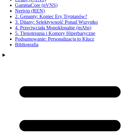
GammaCore (nVNS)
Nerivio (REN)
2. Gepanty: Koniec Ery Tryptanów?
3. Ditany: Selektywność Ponad Wszystko
4. Przeciwciała Monoklonalne (mAbs)
5. Tlenoterapia i Komory Hiperbaryczne
Podsumowanie: Personalizacja to Klucz
Bibliografia