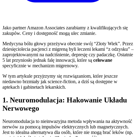
Jako partner Amazon Associates zarabiamy z kwalifikujących się
zakupów. Ceny i dostępność mogą ulec zmianie.
Medycyna bólu głowy przeżywa obecnie swój “Złoty Wiek”. Przez
dziesięciolecia pacjenci z migreną byli leczeni lekami “z odzysku” –
zaprojektowanymi na nadciśnienie, depresję czy padaczkę. Ostatnie
5 lat przyniosło jednak falę innowacji, które są
celowane
specyficznie w mechanizm migrenowy.
W tym artykule przyjrzymy się rozwiązaniom, które jeszcze
niedawno brzmiały jak science-fiction, a dziś są dostępne w
aptekach i gabinetach lekarskich.
1. Neuromodulacja: Hakowanie Układu
Nerwowego
Neuromodulacja to nieinwazyjna metoda wpływania na aktywność
nerwów za pomocą impulsów elektrycznych lub magnetycznych.
Jest to idealna alternatywa dla osób, które nie mogą brać leków (np.