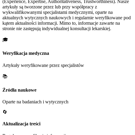
(Experience, Expertise, Authoritativeness, Trustworthiness). Nasze
artykuły są tworzone przez lub przy współpracy z
wykwalifikowanymi specjalistami medycznymi, oparte na
aktualnych wytycznych naukowych i regularnie weryfikowane pod
kątem aktualności informacji. Mimo to, informacje zawarte na
stronie nie zastępują indywidualnej konsultacji lekarskiej.
🎓
Weryfikacja medyczna
Artykuły weryfikowane przez specjalistów
📚
Źródła naukowe
Oparte na badaniach i wytycznych
🔄
Aktualizacja treści