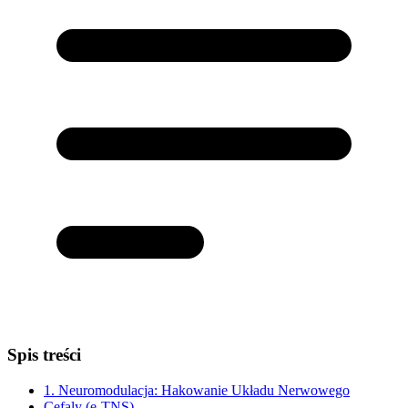
Spis treści
1. Neuromodulacja: Hakowanie Układu Nerwowego
Cefaly (e-TNS)