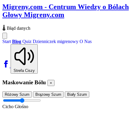
Migreny.com - Centrum Wiedzy o Bólach
Głowy
Migreny.com
🌡️
Błąd danych
Start
Blog
Quiz
Dzienniczek migrenowy
O Nas
Strefa Ciszy
Maskowanie Bólu
×
Różowy Szum
Brązowy Szum
Biały Szum
Cicho
Głośno