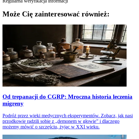
Regularna weryfikacja informacji
Może Cię zainteresować również:
Od trepanacji do CGRP: Mroczna historia leczenia
migreny
Podróż przez wieki medycznych eksperymentów. Zobacz, jak nasi
przodkowie radzili sobie z „demonem w głowie” i dlaczego
możemy mówić o szczęściu, żyjąc w XXI wieku.