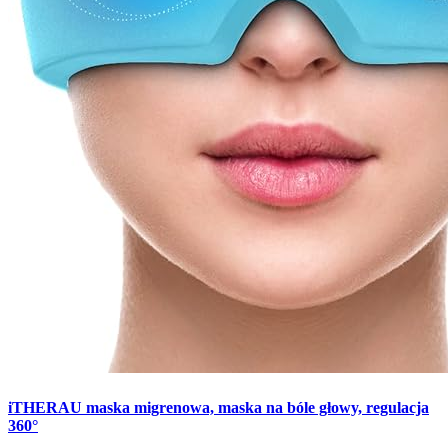
iTHERAU maska migrenowa, maska na bóle głowy, regulacja
360°